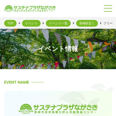
TOP
イベント
イベント一覧
長崎駅近く
フリース
イベント情報
EVENT NAME