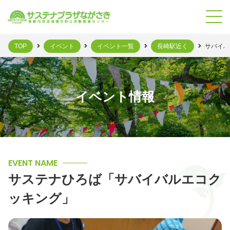
TOP
イベント
イベント一覧
長崎駅近く
サバイバ
イベント情報
EVENT NAME
サステナひろば「サバイバルエコク
ッキング」