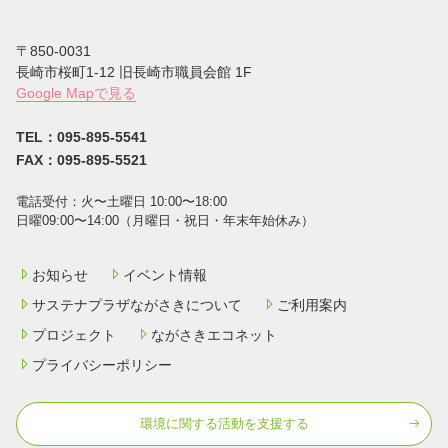
〒850-0031
⻑崎市桜町1-12 旧長崎市職員会館 1F
Google Mapで見る
TEL：095-895-5541
FAX：095-895-5521
電話受付：⽕〜⼟曜⽇ 10:00〜18:00
⽇曜09:00〜14:00（⽉曜⽇・祝⽇・年末年始休み）
お知らせ
イベント情報
サステナプラザながさきについて
ご利用案内
プロジェクト
ながさきエコネット
プライバシーポリシー
環境に関する活動を⽀援する