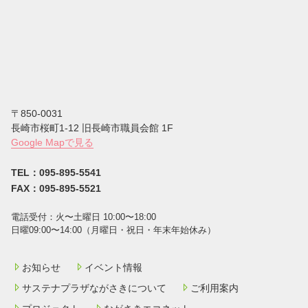
〒850-0031
⻑崎市桜町1-12 旧長崎市職員会館 1F
Google Mapで見る
TEL：095-895-5541
FAX：095-895-5521
電話受付：⽕〜⼟曜⽇ 10:00〜18:00
⽇曜09:00〜14:00（⽉曜⽇・祝⽇・年末年始休み）
お知らせ
イベント情報
サステナプラザながさきについて
ご利用案内