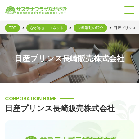
TOP
ながさきエコネット
企業活動の紹介
日産プリンス
日産プリンス長崎販売株式会社
CORPORATION NAME
日産プリンス長崎販売株式会社