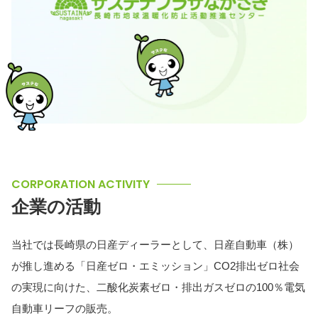
CORPORATION ACTIVITY
企業の活動
当社では長崎県の日産ディーラーとして、日産自動車（株）
が推し進める「日産ゼロ・エミッション」CO2排出ゼロ社会
の実現に向けた、二酸化炭素ゼロ・排出ガスゼロの100％電気
自動車リーフの販売。