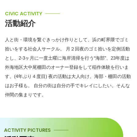
CIVIC ACTIVITY
活動紹介
人と街・環境を繋ぐきっかけ作りとして、浜の町界隈でゴミ
拾いをする社会人サークル。 月２回夜のゴミ拾いを定例活動
とし、2-3ヶ月に一度土曜に海岸清掃を行う“海部”、23年度は
外海地区大中尾棚田のオーナー登録をして稲作体験を行いま
す。(4年ぶり４度目) 夜の活動は大人向け。海部・棚田の活動
はお子様も。 自分の街は自分の手でキレイにしたい。そんな
仲間の集まりです。
ACTIVITY PICTURES