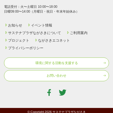
電話受付：⽕〜⼟曜⽇ 10:00〜18:00
⽇曜09:00〜14:00（⽉曜⽇・祝⽇・年末年始休み）
お知らせ
イベント情報
サステナプラザながさきについて
ご利用案内
プロジェクト
ながさきエコネット
プライバシーポリシー
環境に関する活動を⽀援する
お問い合わせ
© Copyright 2026 サステナプラザながさき