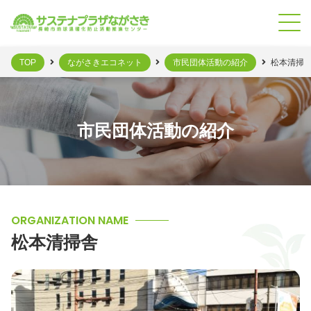
TOP
ながさきエコネット
市民団体活動の紹介
松本清掃
市民団体活動の紹介
ORGANIZATION NAME
松本清掃舎