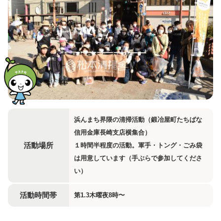
浜んまち界隈の清掃活動（鍛冶屋町たちばな
信用金庫長崎支店横集合）
活動場所
１時間半程度の活動。軍手・トング・ごみ袋
は用意しています（手ぶらで参加してくださ
い）
活動時間帯
第1.3木曜夜8時〜