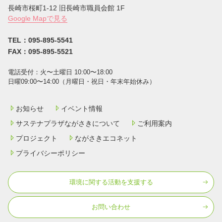
⻑崎市桜町1-12 旧長崎市職員会館 1F
Google Mapで見る
TEL：095-895-5541
FAX：095-895-5521
電話受付：⽕〜⼟曜⽇ 10:00〜18:00
⽇曜09:00〜14:00（⽉曜⽇・祝⽇・年末年始休み）
お知らせ
イベント情報
サステナプラザながさきについて
ご利用案内
プロジェクト
ながさきエコネット
プライバシーポリシー
環境に関する活動を⽀援する
お問い合わせ