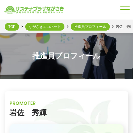
TOP
ながさきエコネット
推進員プロフィール
岩佐 秀
推進員プロフィール
PROMOTER
岩佐 秀輝