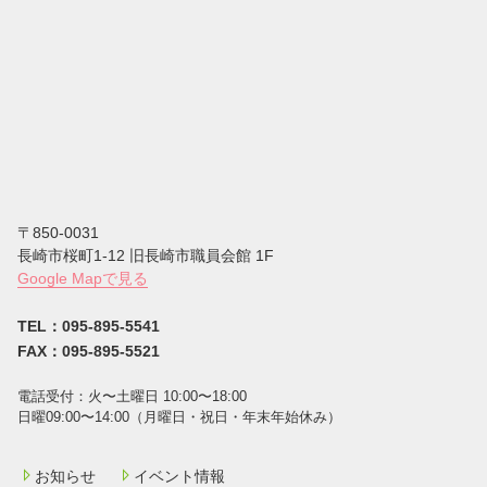
〒850-0031
⻑崎市桜町1-12 旧長崎市職員会館 1F
Google Mapで見る
TEL：095-895-5541
FAX：095-895-5521
電話受付：⽕〜⼟曜⽇ 10:00〜18:00
⽇曜09:00〜14:00（⽉曜⽇・祝⽇・年末年始休み）
お知らせ
イベント情報