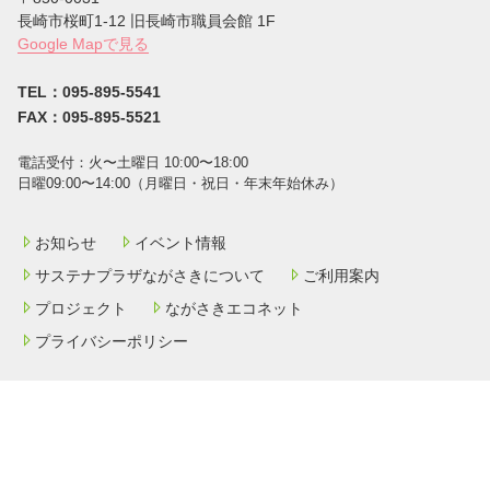
⻑崎市桜町1-12 旧長崎市職員会館 1F
Google Mapで見る
TEL：095-895-5541
FAX：095-895-5521
電話受付：⽕〜⼟曜⽇ 10:00〜18:00
⽇曜09:00〜14:00（⽉曜⽇・祝⽇・年末年始休み）
お知らせ
イベント情報
サステナプラザながさきについて
ご利用案内
プロジェクト
ながさきエコネット
プライバシーポリシー
環境に関する活動を⽀援する
お問い合わせ