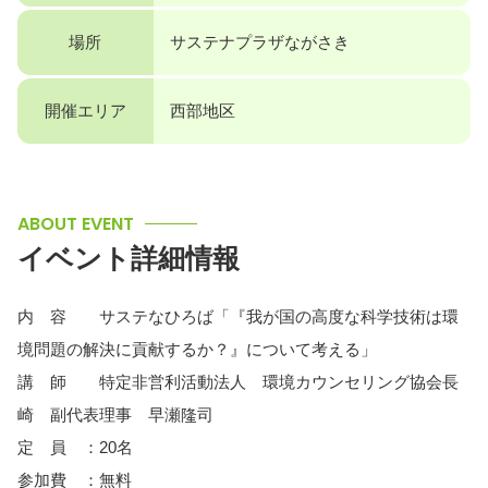
場所
サステナプラザながさき
開催エリア
西部地区
ABOUT EVENT
イベント詳細情報
内 容 サステなひろば「『我が国の高度な科学技術は環
境問題の解決に貢献するか？』について考える」
講 師 特定非営利活動法人 環境カウンセリング協会長
崎 副代表理事 早瀬隆司
定 員 ：20名
参加費 ：無料