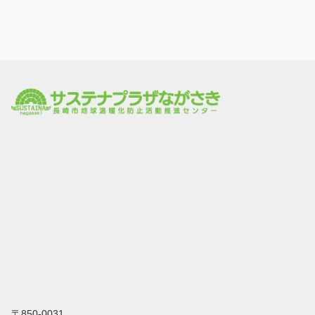
〒850-0031