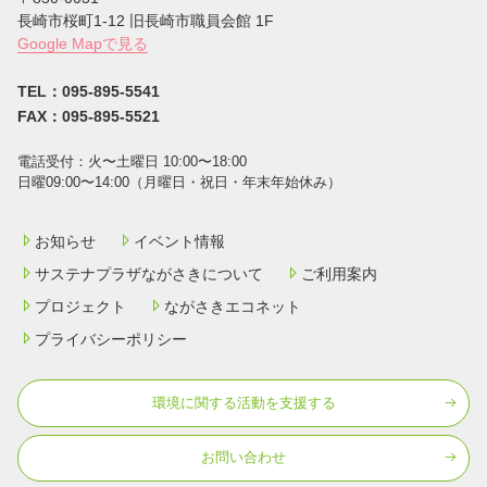
⻑崎市桜町1-12 旧長崎市職員会館 1F
Google Mapで見る
TEL：095-895-5541
FAX：095-895-5521
電話受付：⽕〜⼟曜⽇ 10:00〜18:00
⽇曜09:00〜14:00（⽉曜⽇・祝⽇・年末年始休み）
お知らせ
イベント情報
サステナプラザながさきについて
ご利用案内
プロジェクト
ながさきエコネット
プライバシーポリシー
環境に関する活動を⽀援する
お問い合わせ