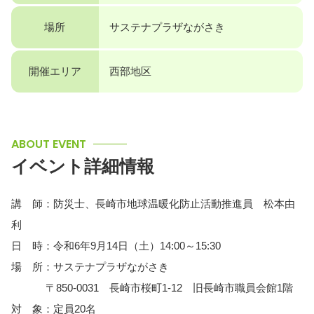
場所
サステナプラザながさき
開催エリア
西部地区
ABOUT EVENT
イベント詳細情報
講 師：防災士、長崎市地球温暖化防止活動推進員 松本由
利
日 時：令和6年9月14日（土）14:00～15:30
場 所：サステナプラザながさき
〒850-0031 長崎市桜町1-12 旧長崎市職員会館1階
対 象：定員20名