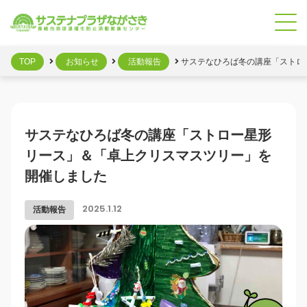
TOP
お知らせ
活動報告
サステなひろば冬の講座「ストロ
サステなひろば冬の講座「ストロー星形
リース」＆「卓上クリスマスツリー」を
開催しました
活動報告
2025.1.12