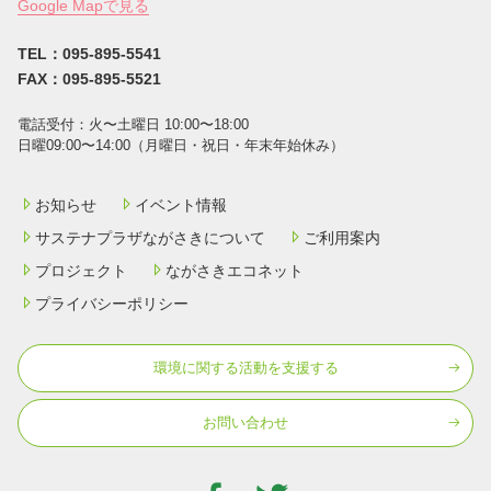
Google Mapで見る
TEL：095-895-5541
FAX：095-895-5521
電話受付：⽕〜⼟曜⽇ 10:00〜18:00
⽇曜09:00〜14:00（⽉曜⽇・祝⽇・年末年始休み）
お知らせ
イベント情報
サステナプラザながさきについて
ご利用案内
プロジェクト
ながさきエコネット
プライバシーポリシー
環境に関する活動を⽀援する
お問い合わせ