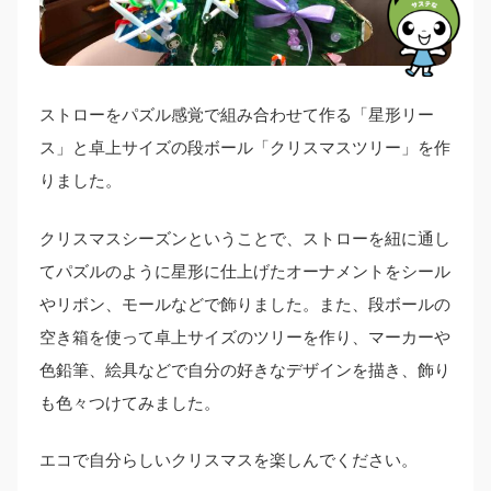
ストローをパズル感覚で組み合わせて作る「星形リー
ス」と卓上サイズの段ボール「クリスマスツリー」を作
りました。
クリスマスシーズンということで、ストローを紐に通し
てパズルのように星形に仕上げたオーナメントをシール
やリボン、モールなどで飾りました。また、段ボールの
空き箱を使って卓上サイズのツリーを作り、マーカーや
色鉛筆、絵具などで自分の好きなデザインを描き、飾り
も色々つけてみました。
エコで自分らしいクリスマスを楽しんでください。