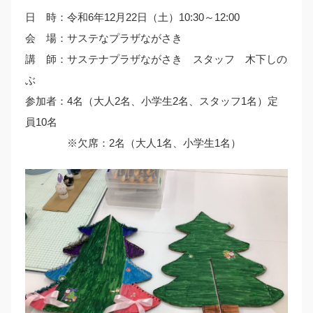
日 時：令和6年12月22日（土）10:30～12:00
会 場：サステなプラザながさき
講 師：サステナプラザながさき スタッフ 木下しの
ぶ
参加者：4名（大人2名、小学生2名、スタッフ1名）定
員10名
※欠席：2名（大人1名、小学生1名）