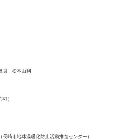
進員 松本由利
0:
応可）
（長崎市地球温暖化防止活動推進センター）