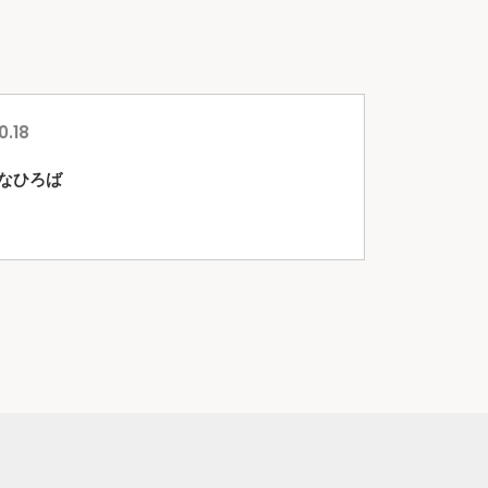
0.18
なひろば