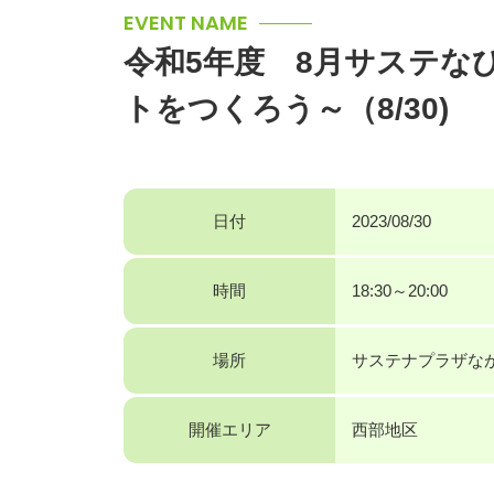
EVENT NAME
令和5年度 8月サステな
トをつくろう～（8/30)
日付
2023/08/30
時間
18:30～20:00
場所
サステナプラザな
開催エリア
西部地区