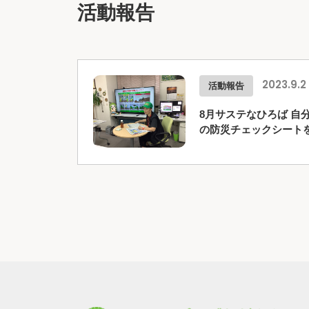
活動報告
活動報告
2023.9.2
8月サステなひろば 自
の防災チェックシート