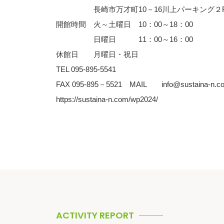
長崎市万才町10－16川上パーキング２
開館時間 火～土曜日 10：00～18：00
日曜日 11：00～16：00
休館日 月曜日・祝日
TEL 095-895-5541
FAX 095-895－5521 MAIL info@sustaina-n.c
https://sustaina-n.com/wp2024/
ACTIVITY REPORT