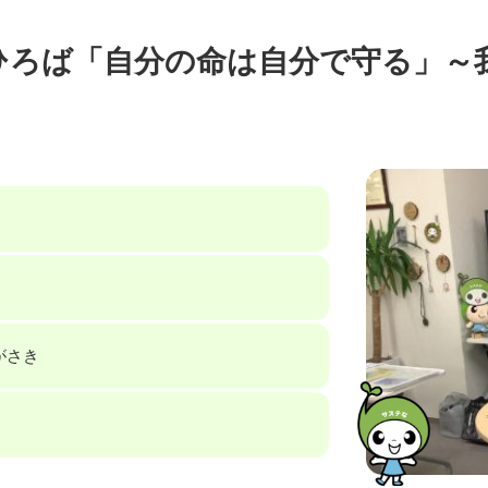
ひろば「自分の命は自分で守る」～
がさき